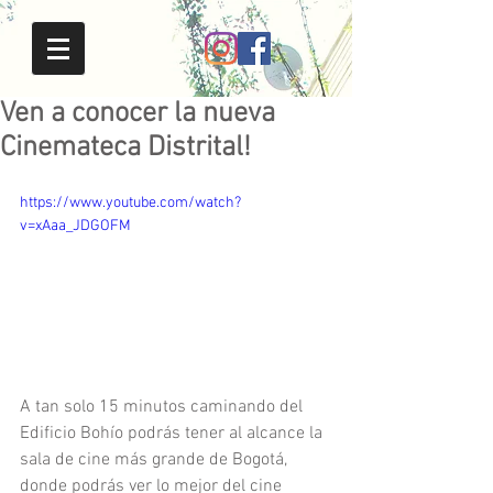
Ven a conocer la nueva
Cinemateca Distrital!
https://www.youtube.com/watch?
v=xAaa_JDGOFM
A tan solo 15 minutos caminando del 
Edificio Bohío podrás tener al alcance la 
sala de cine más grande de Bogotá, 
donde podrás ver lo mejor del cine 